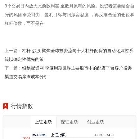
3个交易日内放大此前数周甚 至数月累积的风险。投资者需要结合自
身的风险承受能力、盈利目标与回撤容忍度 ，再反推合适的仓位和
杠杆倍数，而不是在
杠杆 炒股 聚焦全球投资流向十大杠杆配资的自动化风控系
上一篇：
统以确定性优先的策
银易配资网 季度周期世界主要股市中的配资平台客户投诉
下一篇：
渠道交易摩擦成本分析
行情指数
上证走势
深证走势
创业走势