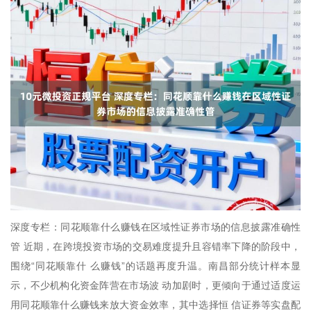
深度专栏：同花顺靠什么赚钱在区域性证券市场的信息披露准确性
管 近期，在跨境投资市场的交易难度提升且容错率下降的阶段中，
围绕“同花顺靠什 么赚钱”的话题再度升温。南昌部分统计样本显
示，不少机构化资金阵营在市场波 动加剧时，更倾向于通过适度运
用同花顺靠什么赚钱来放大资金效率，其中选择恒 信证券等实盘配