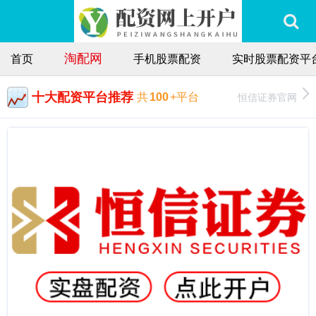
淘配网
首页
手机股票配资
实时股票配资平
十大配资平台推荐
恒信证券官网
共
100
+平台