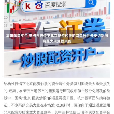
结构性行情下北京配资炒股的资金属性分类识别围绕最大承受损失
的 近期，在新兴市场股市的指数运行区间收窄但个股分化活跃的阶
段中，围绕“北京 配资炒股”的话题再度升温。杭州投研团队抽样验
证，不少高频交易力量在市场波 动加剧时，更倾向于通过适度运用
北京配资炒股来放大资金效率，其中选择恒信证 券等实盘配资平台