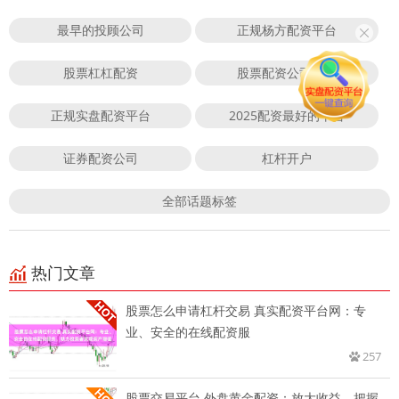
最早的投顾公司
正规杨方配资平台
股票杠杠配资
股票配资公司官方
正规实盘配资平台
2025配资最好的平台
证券配资公司
杠杆开户
全部话题标签
热门文章
股票怎么申请杠杆交易 真实配资平台网：专
业、安全的在线配资服
257
股票交易平台 外盘黄金配资：放大收益，把握